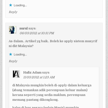
Loading...
Reply
nurul
says:
06/03/2012 at 10:31 PM
As-Salam.. Artikel yg baik.. Boleh ke apply sistem musyrif
ni dkt Malaysia?
Loading...
Reply
Hafiz Adam
says:
11/03/2012 at 1:23 AM
di Malaysia mungkin boleh di-apply dalam keluarga
(abang temankan adik perempuan keluar malam)
kerana seperti yang sedia maklum, perempuan
memang pantang dikongkong.
kalau di luar negara (selain Mesir) mungkin