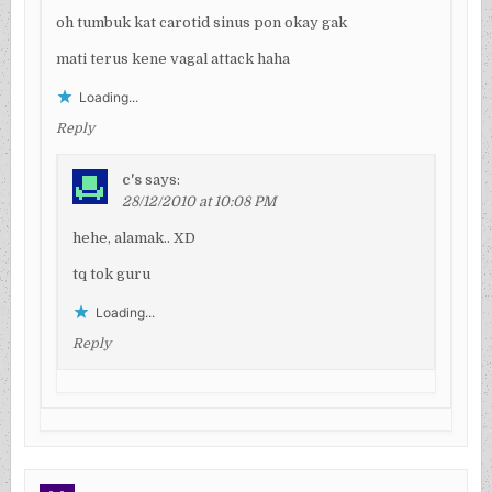
oh tumbuk kat carotid sinus pon okay gak
mati terus kene vagal attack haha
Loading...
Reply
c's
says:
28/12/2010 at 10:08 PM
hehe, alamak.. XD
tq tok guru
Loading...
Reply