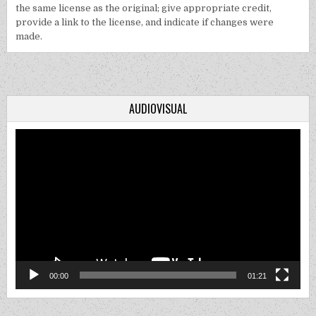
the same license as the original; give appropriate credit,
provide a link to the license, and indicate if changes were
made.
AUDIOVISUAL
Video
Player
00:00
01:21