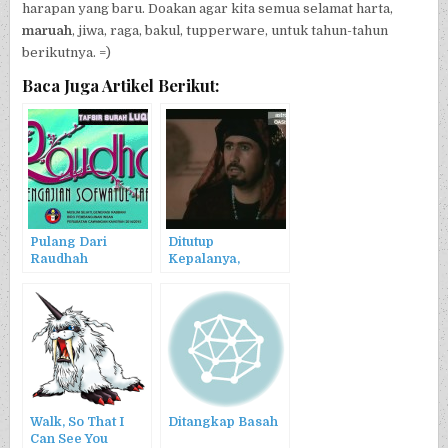
harapan yang baru. Doakan agar kita semua selamat harta,
maruah
, jiwa, raga, bakul, tupperware, untuk tahun-tahun
berikutnya. =)
Baca Juga Artikel Berikut:
Pulang Dari
Ditutup
Raudhah
Kepalanya,
Kakinya Terbuka
Walk, So That I
Ditangkap Basah
Can See You