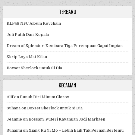
TERBARU
KLP48 NFC Album Keychain
Jeli Putih Dari Kepala
Dream of Splendor: Kembara Tiga Perempuan Gapai Impian
Skrip Loya Mat Kilau
Boxset Sherlock untuk Si Dia
KECAMAN
Alif
on
Bunuh Diri Minum Clorox
Suhana
on
Boxset Sherlock untuk Si Dia
Jeannie
on
Bossam; Puteri Kayangan Jadi Marhaen
Suhaimi
on
Xiang Ru Yi Mo – Lebih Baik Tak Pernah Bertemu