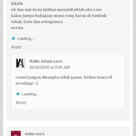
hikhik
oh dan nak kena latihan menumbuklah aku rasa
kalau jumpa bahagian mana yang harus di tumbuk
tekak, batu dan sebagainya
serius
Loading...
Reply
Hafiz Adam
says:
28/12/2010 at 9:19 AM
comel jangan disangka tidak ganas. beliau musyrif
terulung! =)
Loading...
Reply
azim
says: