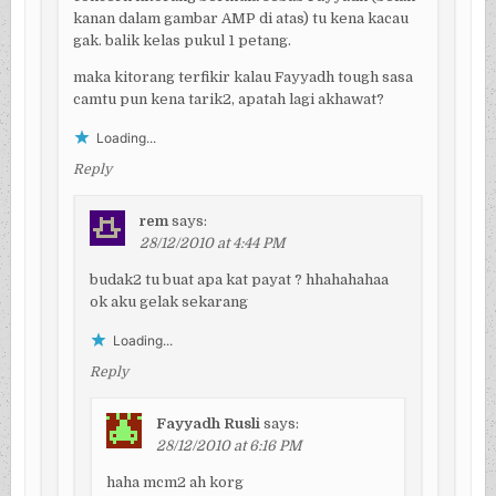
kanan dalam gambar AMP di atas) tu kena kacau
gak. balik kelas pukul 1 petang.
maka kitorang terfikir kalau Fayyadh tough sasa
camtu pun kena tarik2, apatah lagi akhawat?
Loading...
Reply
rem
says:
28/12/2010 at 4:44 PM
budak2 tu buat apa kat payat ? hhahahahaa
ok aku gelak sekarang
Loading...
Reply
Fayyadh Rusli
says:
28/12/2010 at 6:16 PM
haha mcm2 ah korg