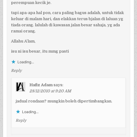
perempuan kecik je.
tapi apa-apa hal pon, cara paling bagus adalah, untuk tidak
keluar di malam hari, dan elakkan terus bjalan di laluan yg
tiada orang. lalulah di kawasan jalan besar sahaja, yg ada
ramai orang.
Allahu A’lam,
isu ni isu besar, itu mmg pasti
Loading...
Reply
Hafiz Adam
says:
28/12/2010 at 9:20 AM
jadual rondaan? mungkin boleh dipertimbangkan.
Loading...
Reply