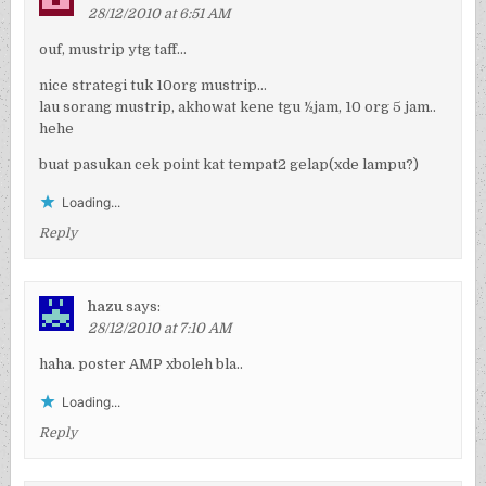
28/12/2010 at 6:51 AM
ouf, mustrip ytg taff…
nice strategi tuk 10org mustrip…
lau sorang mustrip, akhowat kene tgu ½jam, 10 org 5 jam..
hehe
buat pasukan cek point kat tempat2 gelap(xde lampu?)
Loading...
Reply
hazu
says:
28/12/2010 at 7:10 AM
haha. poster AMP xboleh bla..
Loading...
Reply