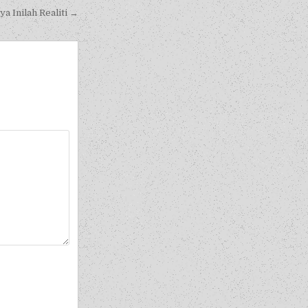
a Inilah Realiti →