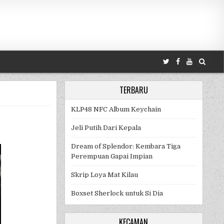
TERBARU
KLP48 NFC Album Keychain
Jeli Putih Dari Kepala
O DAH
Dream of Splendor: Kembara Tiga
Perempuan Gapai Impian
Skrip Loya Mat Kilau
Boxset Sherlock untuk Si Dia
KECAMAN