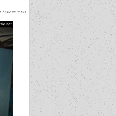
na
basic
ini maka