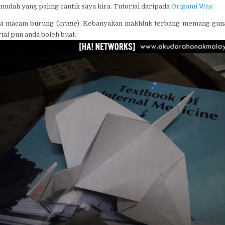
mudah yang paling cantik saya kira. Tutorial daripada
Origami Way
.
a macam burung (
crane
). Kebanyakan makhluk terbang memang gu
rial pun anda boleh buat.