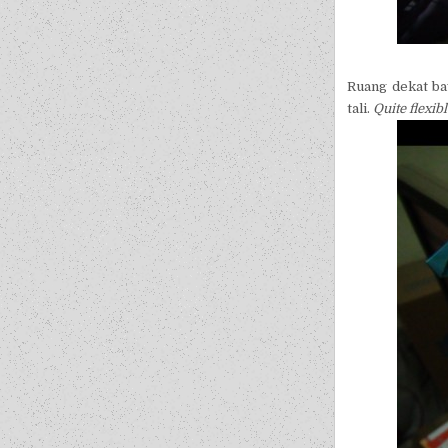
Ruang dekat ba
tali.
Quite flexib