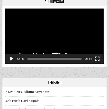
AUDIOVISUAL
Video
Player
00:00
01:21
TERBARU
KLP48 NFC Album Keychain
Jeli Putih Dari Kepala