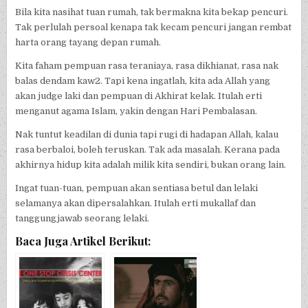
Bila kita nasihat tuan rumah, tak bermakna kita bekap pencuri.
Tak perlulah persoal kenapa tak kecam pencuri jangan rembat
harta orang tayang depan rumah.
Kita faham pempuan rasa teraniaya, rasa dikhianat, rasa nak
balas dendam kaw2. Tapi kena ingatlah, kita ada Allah yang
akan judge laki dan pempuan di Akhirat kelak. Itulah erti
menganut agama Islam, yakin dengan Hari Pembalasan.
Nak tuntut keadilan di dunia tapi rugi di hadapan Allah, kalau
rasa berbaloi, boleh teruskan. Tak ada masalah. Kerana pada
akhirnya hidup kita adalah milik kita sendiri, bukan orang lain.
Ingat tuan-tuan, pempuan akan sentiasa betul dan lelaki
selamanya akan dipersalahkan. Itulah erti mukallaf dan
tanggungjawab seorang lelaki.
Baca Juga Artikel Berikut: