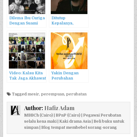
Dilema Ibu Curiga
Ditutup
Dengan Suami
Kepalanya,
Kakinya Terbuka
Video: Kalau Kita
Yakin Dengan
Tak Jaga Akhawat
Perubahan
Kita
Tagged
mesir
,
perempuan
,
perubatan
Author:
Hafiz Adam
MBBCh (Cairo) | BPnP (Cairo) | Pegawai Perubatan
selalu kena maki | Kaki drama Asia | Beli buku untuk
simpan | Blog tempat membebel sorang-sorang