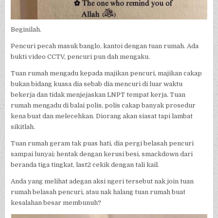
Beginilah.
Pencuri pecah masuk banglo, kantoi dengan tuan rumah. Ada
bukti video CCTV, pencuri pun dah mengaku.
Tuan rumah mengadu kepada majikan pencuri, majikan cakap
bukan bidang kuasa dia sebab dia mencuri di luar waktu
bekerja dan tidak menjejaskan LNPT tempat kerja. Tuan
rumah mengadu di balai polis, polis cakap banyak prosedur
kena buat dan melecehkan. Diorang akan siasat tapi lambat
sikitlah.
Tuan rumah geram tak puas hati, dia pergi belasah pencuri
sampai lunyai; hentak dengan kerusi besi, smackdown dari
beranda tiga tingkat, last2 cekik dengan tali kail.
Anda yang melihat adegan aksi ngeri tersebut nak join tuan
rumah belasah pencuri, atau nak halang tuan rumah buat
kesalahan besar membunuh?