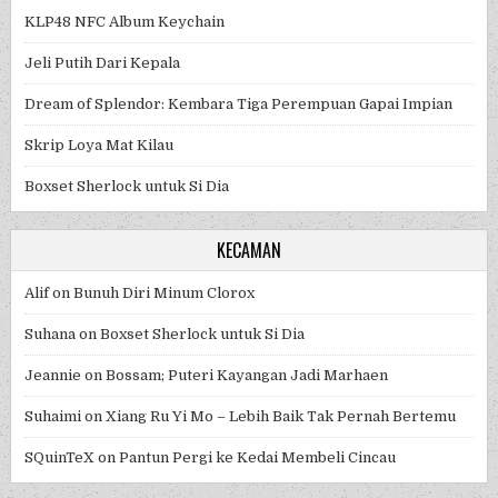
KLP48 NFC Album Keychain
Jeli Putih Dari Kepala
Dream of Splendor: Kembara Tiga Perempuan Gapai Impian
Skrip Loya Mat Kilau
Boxset Sherlock untuk Si Dia
KECAMAN
Alif
on
Bunuh Diri Minum Clorox
Suhana
on
Boxset Sherlock untuk Si Dia
Jeannie
on
Bossam; Puteri Kayangan Jadi Marhaen
Suhaimi
on
Xiang Ru Yi Mo – Lebih Baik Tak Pernah Bertemu
SQuinTeX
on
Pantun Pergi ke Kedai Membeli Cincau