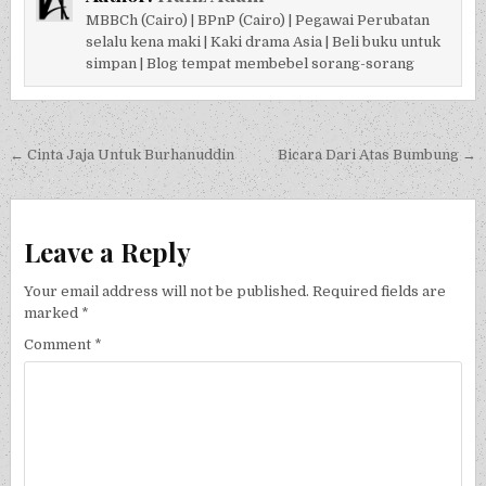
MBBCh (Cairo) | BPnP (Cairo) | Pegawai Perubatan
selalu kena maki | Kaki drama Asia | Beli buku untuk
simpan | Blog tempat membebel sorang-sorang
Post navigation
← Cinta Jaja Untuk Burhanuddin
Bicara Dari Atas Bumbung →
Leave a Reply
Your email address will not be published.
Required fields are
marked
*
Comment
*