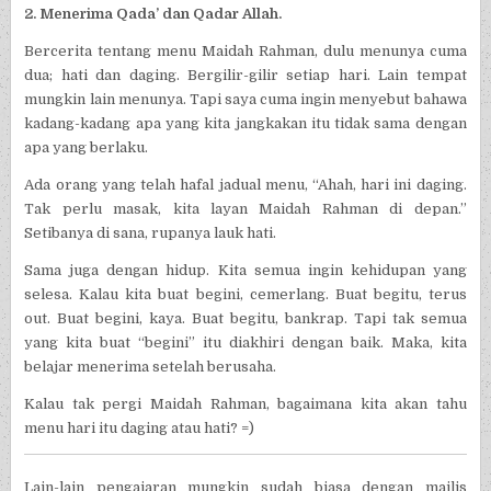
2. Menerima Qada’ dan Qadar Allah.
Bercerita tentang menu Maidah Rahman, dulu menunya cuma
dua; hati dan daging. Bergilir-gilir setiap hari. Lain tempat
mungkin lain menunya. Tapi saya cuma ingin menyebut bahawa
kadang-kadang apa yang kita jangkakan itu tidak sama dengan
apa yang berlaku.
Ada orang yang telah hafal jadual menu, “Ahah, hari ini daging.
Tak perlu masak, kita layan Maidah Rahman di depan.”
Setibanya di sana, rupanya lauk hati.
Sama juga dengan hidup. Kita semua ingin kehidupan yang
selesa. Kalau kita buat begini, cemerlang. Buat begitu, terus
out. Buat begini, kaya. Buat begitu, bankrap. Tapi tak semua
yang kita buat “begini” itu diakhiri dengan baik. Maka, kita
belajar menerima setelah berusaha.
Kalau tak pergi Maidah Rahman, bagaimana kita akan tahu
menu hari itu daging atau hati? =)
Lain-lain pengajaran mungkin sudah biasa dengan majlis