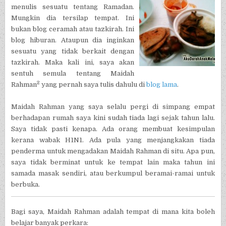
menulis sesuatu tentang Ramadan.
Mungkin dia tersilap tempat. Ini
bukan blog ceramah atau tazkirah. Ini
blog hiburan. Ataupun dia inginkan
sesuatu yang tidak berkait dengan
tazkirah. Maka kali ini, saya akan
sentuh semula tentang Maidah
2
Rahman
yang pernah saya tulis dahulu di
blog lama
.
Maidah Rahman yang saya selalu pergi di simpang empat
berhadapan rumah saya kini sudah tiada lagi sejak tahun lalu.
Saya tidak pasti kenapa. Ada orang membuat kesimpulan
kerana wabak H1N1. Ada pula yang menjangkakan tiada
penderma untuk mengadakan Maidah Rahman di situ. Apa pun,
saya tidak berminat untuk ke tempat lain maka tahun ini
samada masak sendiri, atau berkumpul beramai-ramai untuk
berbuka.
Bagi saya, Maidah Rahman adalah tempat di mana kita boleh
belajar banyak perkara: