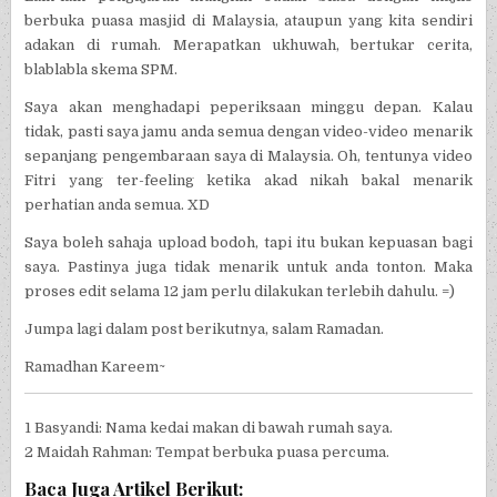
berbuka puasa masjid di Malaysia, ataupun yang kita sendiri
adakan di rumah. Merapatkan ukhuwah, bertukar cerita,
blablabla skema SPM.
Saya akan menghadapi peperiksaan minggu depan. Kalau
tidak, pasti saya jamu anda semua dengan video-video menarik
sepanjang pengembaraan saya di Malaysia. Oh, tentunya video
Fitri yang ter-feeling ketika akad nikah bakal menarik
perhatian anda semua. XD
Saya boleh sahaja upload bodoh, tapi itu bukan kepuasan bagi
saya. Pastinya juga tidak menarik untuk anda tonton. Maka
proses edit selama 12 jam perlu dilakukan terlebih dahulu. =)
Jumpa lagi dalam post berikutnya, salam Ramadan.
Ramadhan Kareem~
1 Basyandi: Nama kedai makan di bawah rumah saya.
2 Maidah Rahman: Tempat berbuka puasa percuma.
Baca Juga Artikel Berikut: