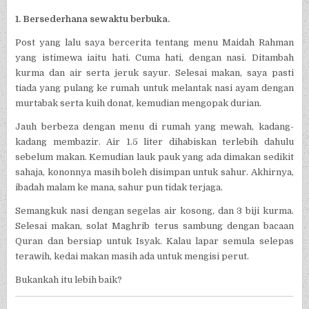
1. Bersederhana sewaktu berbuka.
Post yang lalu saya bercerita tentang menu Maidah Rahman
yang istimewa iaitu hati. Cuma hati, dengan nasi. Ditambah
kurma dan air serta jeruk sayur. Selesai makan, saya pasti
tiada yang pulang ke rumah untuk melantak nasi ayam dengan
murtabak serta kuih donat, kemudian mengopak durian.
Jauh berbeza dengan menu di rumah yang mewah, kadang-
kadang membazir. Air 1.5 liter dihabiskan terlebih dahulu
sebelum makan. Kemudian lauk pauk yang ada dimakan sedikit
sahaja, kononnya masih boleh disimpan untuk sahur. Akhirnya,
ibadah malam ke mana, sahur pun tidak terjaga.
Semangkuk nasi dengan segelas air kosong, dan 3 biji kurma.
Selesai makan, solat Maghrib terus sambung dengan bacaan
Quran dan bersiap untuk Isyak. Kalau lapar semula selepas
terawih, kedai makan masih ada untuk mengisi perut.
Bukankah itu lebih baik?