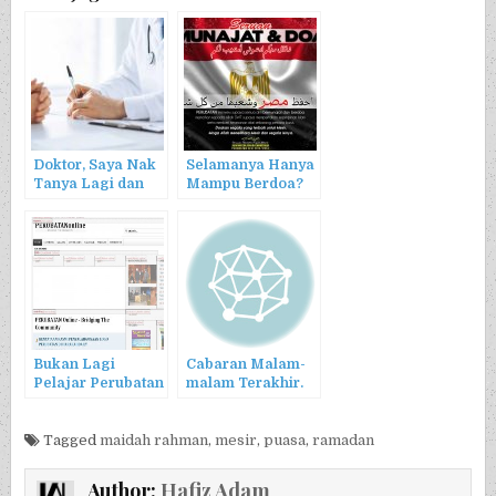
Doktor, Saya Nak
Selamanya Hanya
Tanya Lagi dan
Mampu Berdoa?
Lagi
Bukan Lagi
Cabaran Malam-
Pelajar Perubatan
malam Terakhir.
Tagged
maidah rahman
,
mesir
,
puasa
,
ramadan
Author:
Hafiz Adam