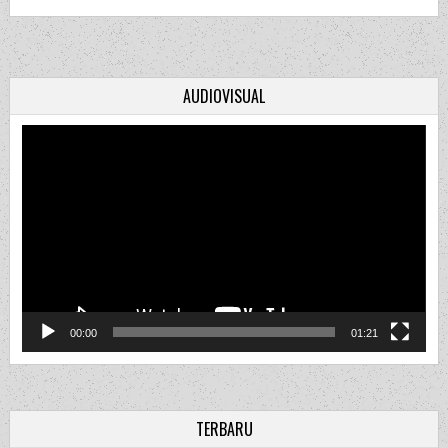
AUDIOVISUAL
Video
Player
00:00
01:21
TERBARU