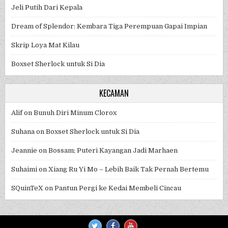
Jeli Putih Dari Kepala
Dream of Splendor: Kembara Tiga Perempuan Gapai Impian
Skrip Loya Mat Kilau
Boxset Sherlock untuk Si Dia
KECAMAN
Alif
on
Bunuh Diri Minum Clorox
Suhana
on
Boxset Sherlock untuk Si Dia
Jeannie
on
Bossam; Puteri Kayangan Jadi Marhaen
Suhaimi
on
Xiang Ru Yi Mo – Lebih Baik Tak Pernah Bertemu
SQuinTeX
on
Pantun Pergi ke Kedai Membeli Cincau