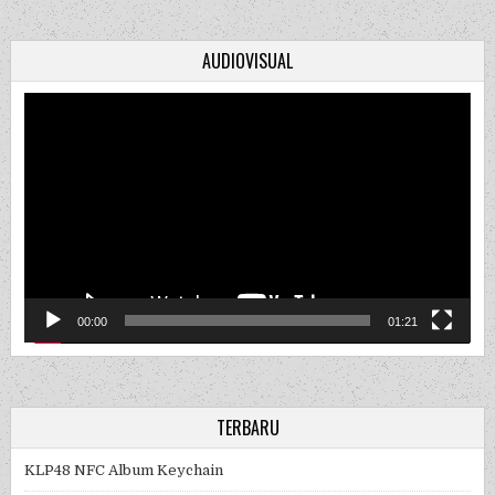
AUDIOVISUAL
Video
Player
00:00
01:21
TERBARU
KLP48 NFC Album Keychain