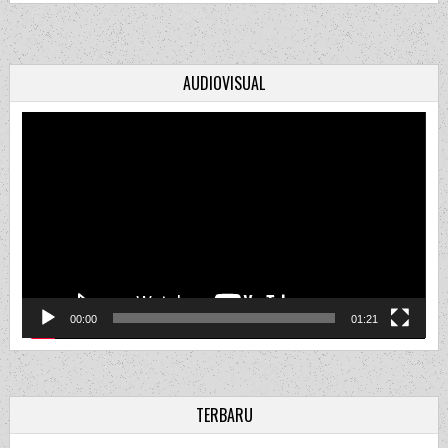
AUDIOVISUAL
Video
Player
00:00
01:21
TERBARU