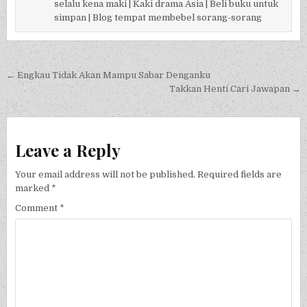
selalu kena maki | Kaki drama Asia | Beli buku untuk
simpan | Blog tempat membebel sorang-sorang
Post navigation
← Engkau Tidak Akan Mampu Sabar Denganku
Takkan Henti Cari Jawapan →
Leave a Reply
Your email address will not be published.
Required fields are
marked
*
Comment
*