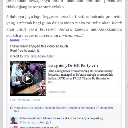
perubahan sewajarnya boleh dilakukan sebelum peristiwa
tidak dijangka tersebut berlaku.
Selalunya juga lagu Inggeris kena hati-hati, sebab ada penerbit
yang
strict
tak bagi guna dalam video maka Youtube akan
block
atau
mute
lagu tersebut. Antara kaedah mengelakkannya
adalah guna versi
cover
atau
instrumental
.