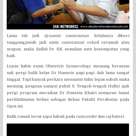
Lama tak jadi
dynamic cameraman
. Selalunya diberi
tanggungjawab jadi
static cameraman
rekod ceramah atau
ucapan, maka
haflah
Dr HK semalam satu kesempatan yang
baik.
Lepas habis exam Obstetric Gynaecology memang berazam
nak pergi balik kelas Dr Hussein pagi-pagi, dah lama sangat
tinggal. Tapi banyak perkara menuntut tidur lepas subuh maka
memang pengsan sampai pukul 9. Tengok-tengok Hafizi ajak
pergi program meraikan Dr Hussein Khairi sempena tamat
perkhidmatan beliau sebagai dekan Fakulti Perubatan pada
Ogos ini.
Balik rumah terus sapu habuk pada
camcorder
dan caj bateri.