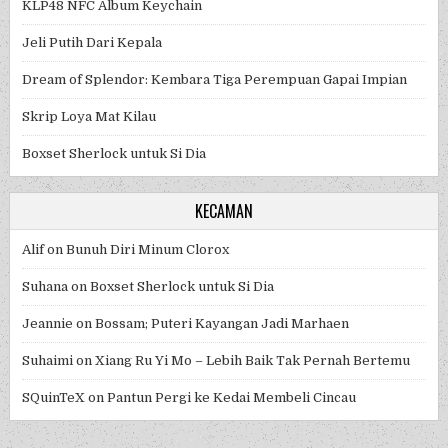
KLP48 NFC Album Keychain
Jeli Putih Dari Kepala
Dream of Splendor: Kembara Tiga Perempuan Gapai Impian
Skrip Loya Mat Kilau
Boxset Sherlock untuk Si Dia
KECAMAN
Alif
on
Bunuh Diri Minum Clorox
Suhana
on
Boxset Sherlock untuk Si Dia
Jeannie
on
Bossam; Puteri Kayangan Jadi Marhaen
Suhaimi
on
Xiang Ru Yi Mo – Lebih Baik Tak Pernah Bertemu
SQuinTeX
on
Pantun Pergi ke Kedai Membeli Cincau