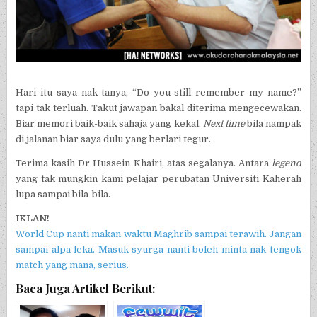
Hari itu saya nak tanya, “Do you still remember my name?”
tapi tak terluah. Takut jawapan bakal diterima mengecewakan.
Biar memori baik-baik sahaja yang kekal.
Next time
bila nampak
di jalanan biar saya dulu yang berlari tegur.
Terima kasih Dr Hussein Khairi, atas segalanya. Antara
legend
yang tak mungkin kami pelajar perubatan Universiti Kaherah
lupa sampai bila-bila.
IKLAN!
World Cup nanti makan waktu Maghrib sampai terawih. Jangan
sampai alpa leka. Masuk syurga nanti boleh minta nak tengok
match yang mana, serius.
Baca Juga Artikel Berikut: