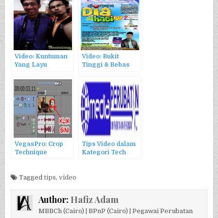
Video: Kuntuman
Video: Bukit
Yang Layu
Tinggi & Bebas
Dari Belenggu
VegasPro: Crop
Tips Video dalam
Technique
Kategori Tech
Tagged
tips
,
video
Author:
Hafiz Adam
MBBCh (Cairo) | BPnP (Cairo) | Pegawai Perubatan