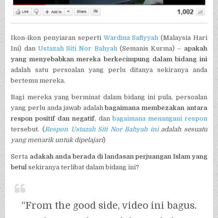
Ikon-ikon penyiaran seperti
Wardina Safiyyah
(Malaysia Hari
Ini) dan
Ustazah Siti Nor Bahyah
(Semanis Kurma) –
apakah
yang menyebabkan mereka berkecimpung dalam bidang ini
adalah satu persoalan yang perlu ditanya sekiranya anda
bertemu mereka.
Bagi mereka yang berminat dalam bidang ini pula, persoalan
yang perlu anda jawab adalah
bagaimana membezakan antara
respon positif dan negatif
, dan
bagaimana menangani respon
tersebut. (
Respon Ustazah Siti Nor Bahyah ini
adalah sesuatu
yang menarik untuk dipelajari
)
Serta
adakah anda berada di landasan perjuangan Islam yang
betul
sekiranya terlibat dalam bidang ini?
“From the good side, video ini bagus.