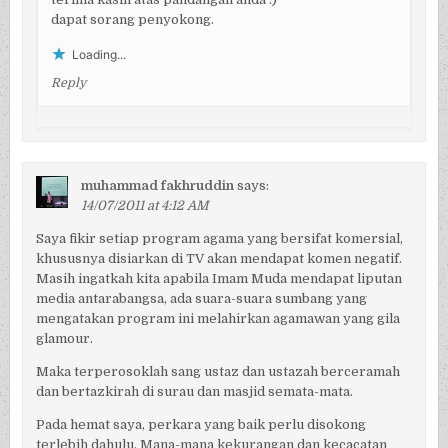
dapat sorang penyokong.
Loading...
Reply
muhammad fakhruddin
says:
14/07/2011 at 4:12 AM
Saya fikir setiap program agama yang bersifat komersial,
khususnya disiarkan di TV akan mendapat komen negatif.
Masih ingatkah kita apabila Imam Muda mendapat liputan
media antarabangsa, ada suara-suara sumbang yang
mengatakan program ini melahirkan agamawan yang gila
glamour.
Maka terperosoklah sang ustaz dan ustazah berceramah
dan bertazkirah di surau dan masjid semata-mata.
Pada hemat saya, perkara yang baik perlu disokong
terlebih dahulu. Mana-mana kekurangan dan kecacatan