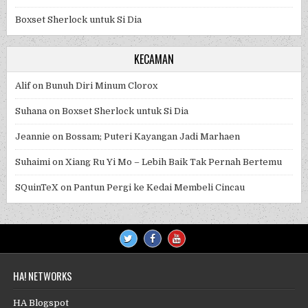
Boxset Sherlock untuk Si Dia
KECAMAN
Alif
on
Bunuh Diri Minum Clorox
Suhana
on
Boxset Sherlock untuk Si Dia
Jeannie
on
Bossam; Puteri Kayangan Jadi Marhaen
Suhaimi
on
Xiang Ru Yi Mo – Lebih Baik Tak Pernah Bertemu
SQuinTeX
on
Pantun Pergi ke Kedai Membeli Cincau
HA! NETWORKS
HA Blogspot