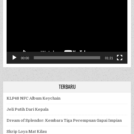
Player
00:00
01:21
TERBARU
KLP48 NFC Album Keychain
Jeli Putih Dari Kepala
Dream of Splendor: Kembara Tiga Perempuan Gapai Impian
Skrip Loya Mat Kilau