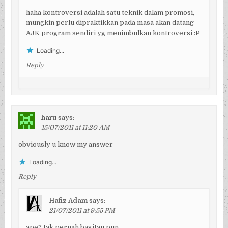
haha kontroversi adalah satu teknik dalam promosi,
mungkin perlu dipraktikkan pada masa akan datang –
AJK program sendiri yg menimbulkan kontroversi :P
Loading...
Reply
haru
says:
15/07/2011 at 11:20 AM
obviously u know my answer
Loading...
Reply
Hafiz Adam
says:
21/07/2011 at 9:55 PM
ape? tak pernah bagitau pun…