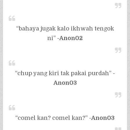
“bahaya jugak kalo ikhwah tengok
ni”
-Anon02
“chup yang kiri tak pakai purdah”
-
Anon03
“comel kan? comel kan?”
-Anon03