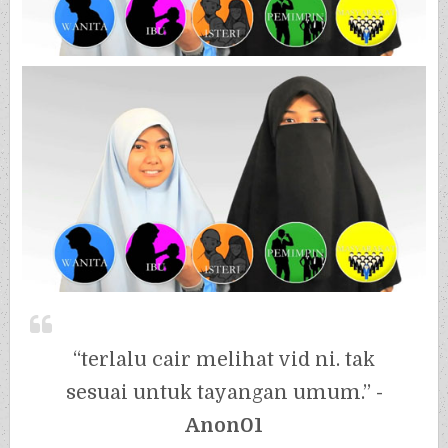
“terlalu cair melihat vid ni. tak
sesuai untuk tayangan umum.”
-
Anon01