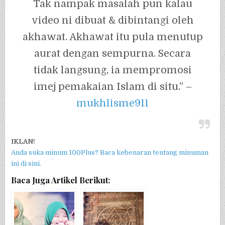
Tak nampak masalah pun kalau
video ni dibuat & dibintangi oleh
akhawat. Akhawat itu pula menutup
aurat dengan sempurna. Secara
tidak langsung, ia mempromosi
imej pemakaian Islam di situ.” –
mukhlisme911
IKLAN!
Anda suka minum 100Plus? Baca kebenaran tentang minuman
ini di sini.
Baca Juga Artikel Berikut: