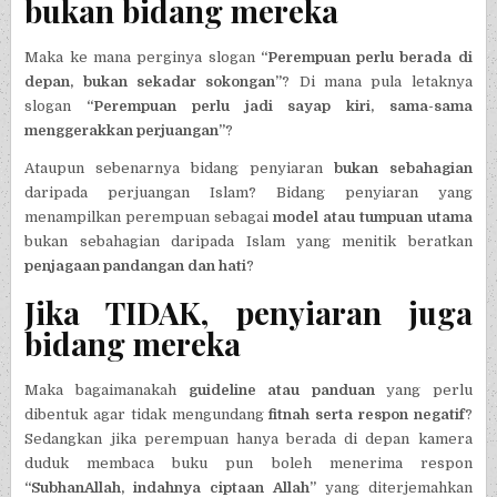
bukan bidang mereka
Maka ke mana perginya slogan
“Perempuan perlu berada di
depan, bukan sekadar sokongan”
? Di mana pula letaknya
slogan
“Perempuan perlu jadi sayap kiri, sama-sama
menggerakkan perjuangan”
?
Ataupun sebenarnya bidang penyiaran
bukan sebahagian
daripada perjuangan Islam? Bidang penyiaran yang
menampilkan perempuan sebagai
model atau tumpuan utama
bukan sebahagian daripada Islam yang menitik beratkan
penjagaan pandangan dan hati
?
Jika TIDAK, penyiaran juga
bidang mereka
Maka bagaimanakah
guideline atau panduan
yang perlu
dibentuk agar tidak mengundang
fitnah serta respon negatif
?
Sedangkan jika perempuan hanya berada di depan kamera
duduk membaca buku pun boleh menerima respon
“SubhanAllah, indahnya ciptaan Allah”
yang diterjemahkan