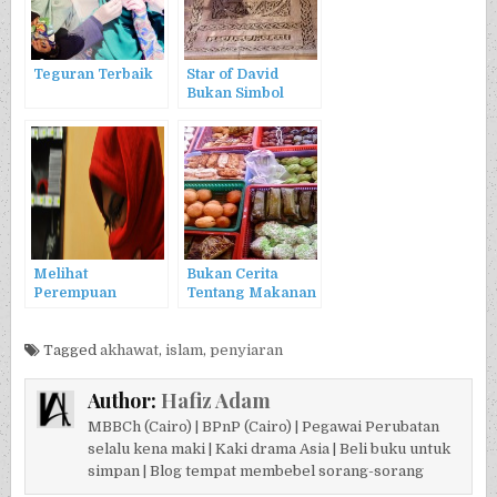
Teguran Terbaik
Star of David
Bukan Simbol
Israel
Melihat
Bukan Cerita
Perempuan
Tentang Makanan
Adalah Pahala
Tagged
akhawat
,
islam
,
penyiaran
Author:
Hafiz Adam
MBBCh (Cairo) | BPnP (Cairo) | Pegawai Perubatan
selalu kena maki | Kaki drama Asia | Beli buku untuk
simpan | Blog tempat membebel sorang-sorang