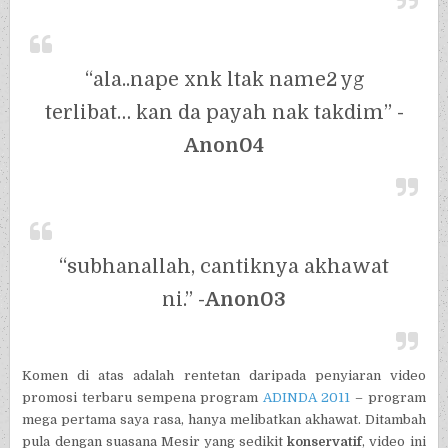
“ala..nape xnk ltak name2 yg
terlibat… kan da payah nak takdim”
-
Anon04
“subhanallah, cantiknya akhawat
ni.”
-Anon03
Komen di atas adalah rentetan daripada penyiaran video
promosi terbaru sempena program
ADINDA 2011
– program
mega pertama saya rasa, hanya melibatkan akhawat. Ditambah
pula dengan suasana Mesir yang sedikit
konservatif
, video ini