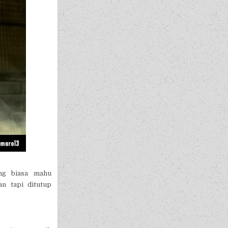
ang biasa mahu
n tapi ditutup