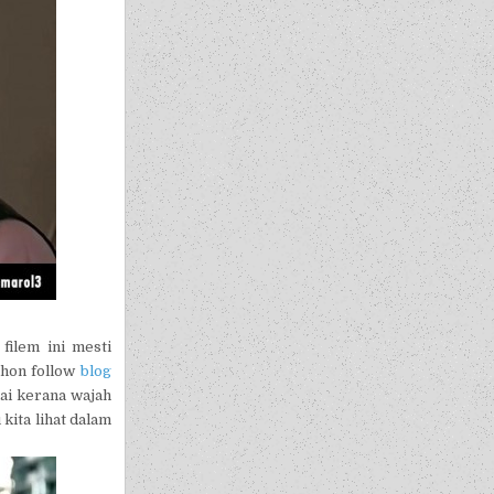
filem ini mesti
ohon follow
blog
ai kerana wajah
kita lihat dalam