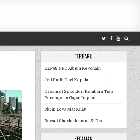
TERBARU
KLP48 NFC Album Keychain
Jeli Putih Dari Kepala
IA
Dream of Splendor: Kembara Tiga
Perempuan Gapai Impian
Skrip Loya Mat Kilau
Boxset Sherlock untuk Si Dia
KECAMAN