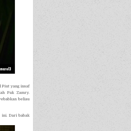
Piut yang insaf
lah Pak Zamry.
ebabkan beliau
ini. Dari babak