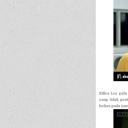
Elfira Loy pul
yang tidak ge
beliau pada za