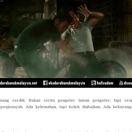
mang cerdik. Bukan cerita gengster lawan gengster, tapi or
enjenayah. Ada kelemahan, tapi boleh diabaikan. Ada kekuranga