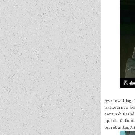
Awal-awal lagi
parkournya be
ceramah Rashdan
apabila Sofia 
tersebut
kah3. 