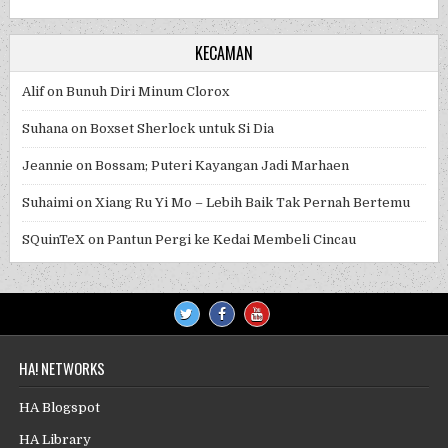
KECAMAN
Alif
on
Bunuh Diri Minum Clorox
Suhana
on
Boxset Sherlock untuk Si Dia
Jeannie
on
Bossam; Puteri Kayangan Jadi Marhaen
Suhaimi
on
Xiang Ru Yi Mo – Lebih Baik Tak Pernah Bertemu
SQuinTeX
on
Pantun Pergi ke Kedai Membeli Cincau
HA! NETWORKS
HA Blogspot
HA Library