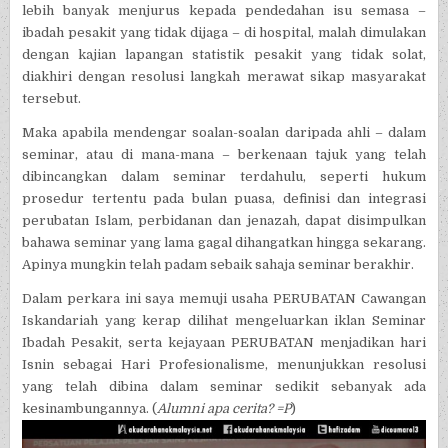
lebih banyak menjurus kepada pendedahan isu semasa –
ibadah pesakit yang tidak dijaga – di hospital, malah dimulakan
dengan kajian lapangan statistik pesakit yang tidak solat,
diakhiri dengan resolusi langkah merawat sikap masyarakat
tersebut.
Maka apabila mendengar soalan-soalan daripada ahli – dalam
seminar, atau di mana-mana – berkenaan tajuk yang telah
dibincangkan dalam seminar terdahulu, seperti hukum
prosedur tertentu pada bulan puasa, definisi dan integrasi
perubatan Islam, perbidanan dan jenazah, dapat disimpulkan
bahawa seminar yang lama gagal dihangatkan hingga sekarang.
Apinya mungkin telah padam sebaik sahaja seminar berakhir.
Dalam perkara ini saya memuji usaha PERUBATAN Cawangan
Iskandariah yang kerap dilihat mengeluarkan iklan Seminar
Ibadah Pesakit, serta kejayaan PERUBATAN menjadikan hari
Isnin sebagai Hari Profesionalisme, menunjukkan resolusi
yang telah dibina dalam seminar sedikit sebanyak ada
kesinambungannya. (
Alumni apa cerita? =P
)