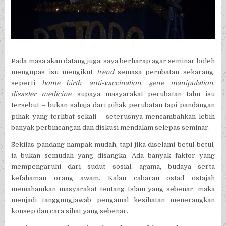
Pada masa akan datang juga, saya berharap agar seminar boleh
mengupas isu mengikut
trend
semasa perubatan sekarang,
seperti
home birth
,
anti-vaccination
,
gene manipulation
,
disaster medicine
, supaya masyarakat perubatan tahu isu
tersebut – bukan sahaja dari pihak perubatan tapi pandangan
pihak yang terlibat sekali – seterusnya mencambahkan lebih
banyak perbincangan dan diskusi mendalam selepas seminar.
Sekilas pandang nampak mudah, tapi jika diselami betul-betul,
ia bukan semudah yang disangka. Ada banyak faktor yang
mempengaruhi dari sudut sosial, agama, budaya serta
kefahaman orang awam. Kalau cabaran ostad ostajah
memahamkan masyarakat tentang Islam yang sebenar, maka
menjadi tanggungjawab pengamal kesihatan menerangkan
konsep dan cara sihat yang sebenar.