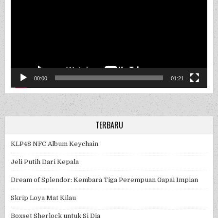
00:00
01:21
TERBARU
KLP48 NFC Album Keychain
Jeli Putih Dari Kepala
Dream of Splendor: Kembara Tiga Perempuan Gapai Impian
Skrip Loya Mat Kilau
Boxset Sherlock untuk Si Dia