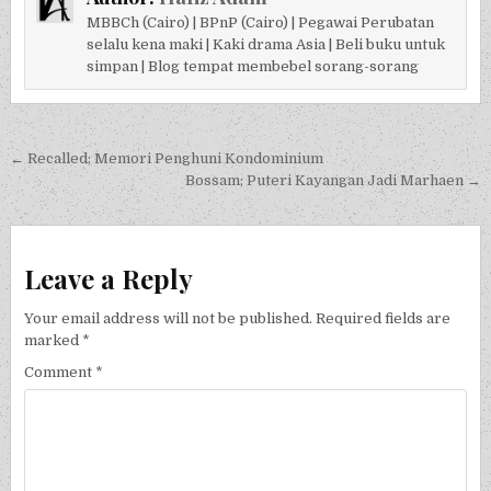
MBBCh (Cairo) | BPnP (Cairo) | Pegawai Perubatan
selalu kena maki | Kaki drama Asia | Beli buku untuk
simpan | Blog tempat membebel sorang-sorang
Post navigation
← Recalled; Memori Penghuni Kondominium
Bossam; Puteri Kayangan Jadi Marhaen →
Leave a Reply
Your email address will not be published.
Required fields are
marked
*
Comment
*