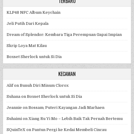
TERBARU
KLP48 NFC Album Keychain
Jeli Putih Dari Kepala
Dream of Splendor: Kembara Tiga Perempuan Gapai Impian
Skrip Loya Mat Kilau
Boxset Sherlock untuk Si Dia
KECAMAN
Alif
on
Bunuh Diri Minum Clorox
Suhana
on
Boxset Sherlock untuk Si Dia
Jeannie
on
Bossam; Puteri Kayangan Jadi Marhaen
Suhaimi
on
Xiang Ru Yi Mo – Lebih Baik Tak Pernah Bertemu
SQuinTeX
on
Pantun Pergi ke Kedai Membeli Cincau