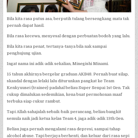
Bila kita rasa putus asa, berputih tulang bersengkang mata tak
pernah dapat hasil.
Bila rasa kecewa, menyesal dengan perbuatan bodoh yang lalu.
Bila kita rasa penat, tertanya-tanya bila nak sampai
penghujung ujian.
Ingat nama ini adik-adik sekalian, Minegishi Minami.
15 tahun akhirnya bergelar graduan AKB48. Pernah buat silap,
skandal dengan lelaki lalu diturunkan pangkat ke Team
Kenkyuusei (trainee) padahal beliau Super Senpai 1st Gen. Tak
cukup dimalukan sedemikian, kena buat permohonan maaf
terbuka siap cukur rambut.
Tapi Allah sahajalah sebaik-baik perancang, beliau bangkit
semula naik jadi ketua kelas Team 4, jaga adik-adik 13th Gen.
Beliau juga pernah mengalami rasa depresi, sampai tahap
alcohol abuse. Tapi berjaya berhenti, dan keluar dari rasa sepi