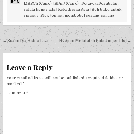
MBBCh (Cairo) | BPnP (Cairo) | Pegawai Perubatan
selalu kena maki | Kaki drama Asia | Beli buku untuk
simpan | Blog tempat membebel sorang-sorang
Post navigation
← Suami Dia Hidup Lagi
Hyomin Melutut di Kaki Junior Idol →
Leave a Reply
Your email address will not be published.
Required fields are
marked
*
Comment
*