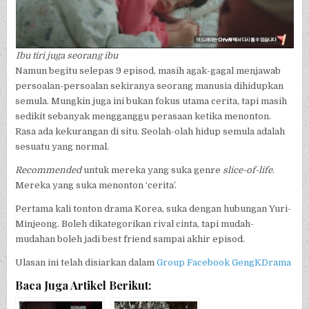
Ibu tiri juga seorang ibu
Namun begitu selepas 9 episod, masih agak-gagal menjawab
persoalan-persoalan sekiranya seorang manusia dihidupkan
semula. Mungkin juga ini bukan fokus utama cerita, tapi masih
sedikit sebanyak mengganggu perasaan ketika menonton.
Rasa ada kekurangan di situ. Seolah-olah hidup semula adalah
sesuatu yang normal.
Recommended
untuk mereka yang suka genre
slice-of-life
.
Mereka yang suka menonton ‘cerita’.
Pertama kali tonton drama Korea, suka dengan hubungan Yuri-
Minjeong. Boleh dikategorikan rival cinta, tapi mudah-
mudahan boleh jadi best friend sampai akhir episod.
Ulasan ini telah disiarkan dalam
Group Facebook GengKDrama
Baca Juga Artikel Berikut: