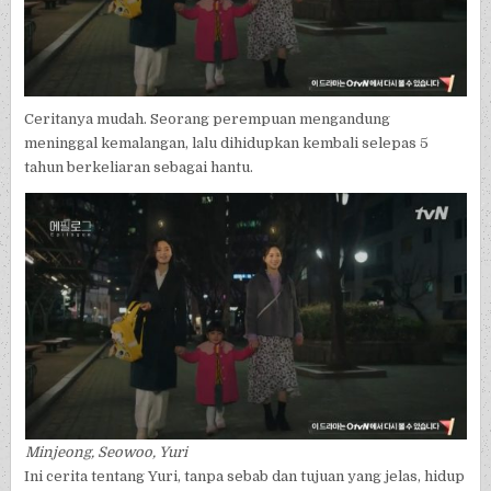
Ceritanya mudah. Seorang perempuan mengandung
meninggal kemalangan, lalu dihidupkan kembali selepas 5
tahun berkeliaran sebagai hantu.
Minjeong, Seowoo, Yuri
Ini cerita tentang Yuri, tanpa sebab dan tujuan yang jelas, hidup