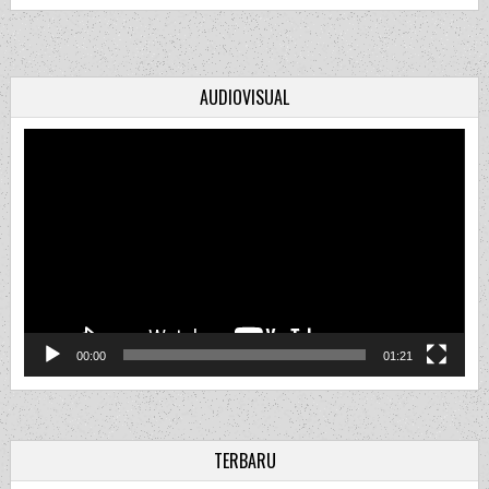
AUDIOVISUAL
Video
Player
00:00
01:21
TERBARU