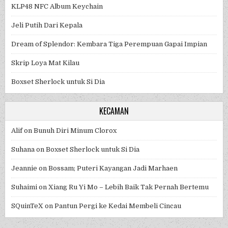
KLP48 NFC Album Keychain
Jeli Putih Dari Kepala
Dream of Splendor: Kembara Tiga Perempuan Gapai Impian
Skrip Loya Mat Kilau
Boxset Sherlock untuk Si Dia
KECAMAN
Alif
on
Bunuh Diri Minum Clorox
Suhana
on
Boxset Sherlock untuk Si Dia
Jeannie
on
Bossam; Puteri Kayangan Jadi Marhaen
Suhaimi
on
Xiang Ru Yi Mo – Lebih Baik Tak Pernah Bertemu
SQuinTeX
on
Pantun Pergi ke Kedai Membeli Cincau