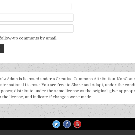
 follow-up comments by email.
afiz Adam
is licensed under a
Creative Commons Attribution-NonComm
International License
. You are free to Share and Adapt, under the condi
oses; distribute under the same license as the original; give appropr
o the license, and indicate if changes were made.