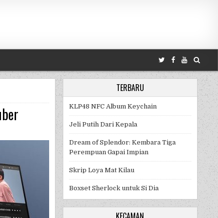
TERBARU
KLP48 NFC Album Keychain
uber
Jeli Putih Dari Kepala
SFX BERBAYAR UNTUK YOUTUBER
Dream of Splendor: Kembara Tiga
Perempuan Gapai Impian
Skrip Loya Mat Kilau
Boxset Sherlock untuk Si Dia
KECAMAN