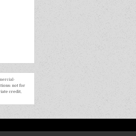
ercial-
tions: not for
iate credit,