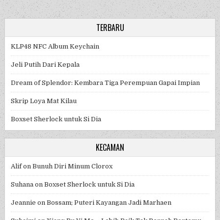
TERBARU
KLP48 NFC Album Keychain
Jeli Putih Dari Kepala
Dream of Splendor: Kembara Tiga Perempuan Gapai Impian
Skrip Loya Mat Kilau
Boxset Sherlock untuk Si Dia
KECAMAN
Alif
on
Bunuh Diri Minum Clorox
Suhana
on
Boxset Sherlock untuk Si Dia
Jeannie
on
Bossam; Puteri Kayangan Jadi Marhaen