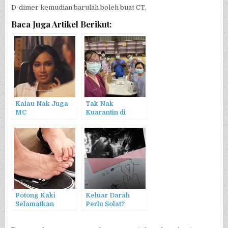
D-dimer kemudian barulah boleh buat CT.
Baca Juga Artikel Berikut:
Kalau Nak Juga
Tak Nak
MC
Kuarantin di
Rumah Minta
Masuk Hospital
Potong Kaki
Keluar Darah
Selamatkan
Perlu Solat?
Nyawa