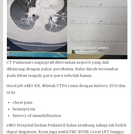
CT Pulmonari Angiografi diteruskan seperti yang dah
dibincang dengan pakar perubatan. Salur darah tersumbat
pada lobus tengah, paru-paru sebelah kanan.
Good job eMO KK. Mintak CTPA cuma dengan history, ECG dan
xray.
chest pain
hemoptysis
history of immobilization
eMO Hospital (selain Psikiatri) kalau sembang sahaja tak boleh
dapat diagnosis. Kena juga ambil FBC BUSE Creat LFT tunggu