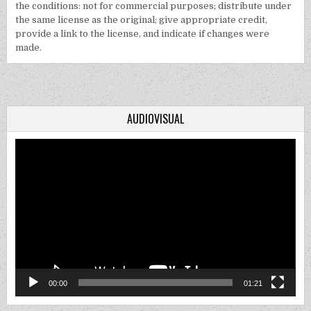
the conditions: not for commercial purposes; distribute under
the same license as the original; give appropriate credit,
provide a link to the license, and indicate if changes were
made.
AUDIOVISUAL
Video
Player
00:00
01:21