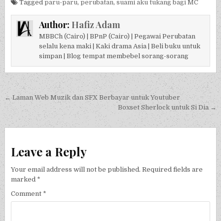
Tagged
paru-paru
,
perubatan
,
suami aku tukang bagi MC
Author:
Hafiz Adam
MBBCh (Cairo) | BPnP (Cairo) | Pegawai Perubatan
selalu kena maki | Kaki drama Asia | Beli buku untuk
simpan | Blog tempat membebel sorang-sorang
Post navigation
← Laman Web Muzik dan SFX Berbayar untuk Youtuber
Boxset Sherlock untuk Si Dia →
Leave a Reply
Your email address will not be published.
Required fields are
marked
*
Comment
*