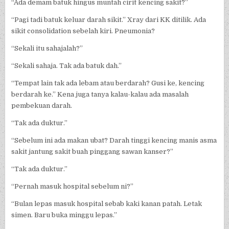
“Ada demam batuk hingus muntah cirit kencing sakit?”
“Pagi tadi batuk keluar darah sikit.” Xray dari KK ditilik. Ada
sikit consolidation sebelah kiri. Pneumonia?
“Sekali itu sahajalah?”
“Sekali sahaja. Tak ada batuk dah.”
“Tempat lain tak ada lebam atau berdarah? Gusi ke, kencing
berdarah ke.” Kena juga tanya kalau-kalau ada masalah
pembekuan darah.
“Tak ada duktur.”
“Sebelum ini ada makan ubat? Darah tinggi kencing manis asma
sakit jantung sakit buah pinggang sawan kanser?”
“Tak ada duktur.”
“Pernah masuk hospital sebelum ni?”
“Bulan lepas masuk hospital sebab kaki kanan patah. Letak
simen. Baru buka minggu lepas.”