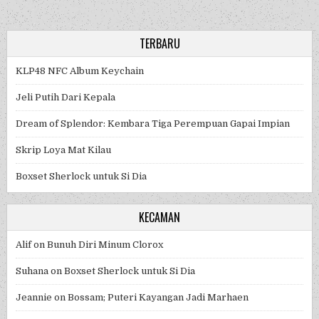
TERBARU
KLP48 NFC Album Keychain
Jeli Putih Dari Kepala
Dream of Splendor: Kembara Tiga Perempuan Gapai Impian
Skrip Loya Mat Kilau
Boxset Sherlock untuk Si Dia
KECAMAN
Alif
on
Bunuh Diri Minum Clorox
Suhana
on
Boxset Sherlock untuk Si Dia
Jeannie
on
Bossam; Puteri Kayangan Jadi Marhaen