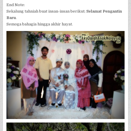
End Note:
Sekalung tahniah buat insan-insan berikut;
Selamat Pengantin
Baru
.
Semoga bahagia hingga akhir hayat.