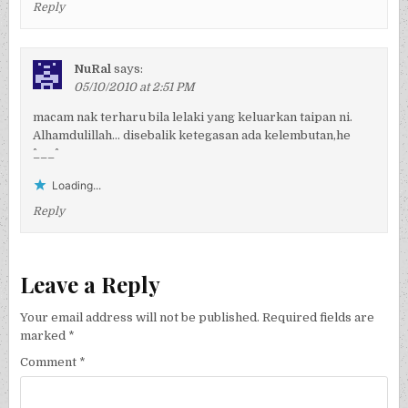
Reply
NuRal
says:
05/10/2010 at 2:51 PM
macam nak terharu bila lelaki yang keluarkan taipan ni.
Alhamdulillah… disebalik ketegasan ada kelembutan,he
^___^
Loading...
Reply
Leave a Reply
Your email address will not be published.
Required fields are
marked
*
Comment
*