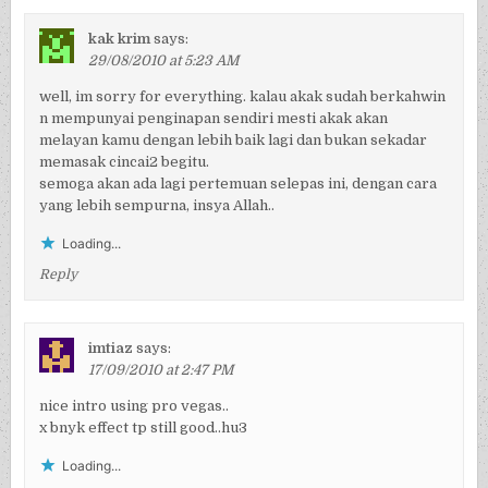
kak krim
says:
29/08/2010 at 5:23 AM
well, im sorry for everything. kalau akak sudah berkahwin
n mempunyai penginapan sendiri mesti akak akan
melayan kamu dengan lebih baik lagi dan bukan sekadar
memasak cincai2 begitu.
semoga akan ada lagi pertemuan selepas ini, dengan cara
yang lebih sempurna, insya Allah..
Loading...
Reply
imtiaz
says:
17/09/2010 at 2:47 PM
nice intro using pro vegas..
x bnyk effect tp still good..hu3
Loading...