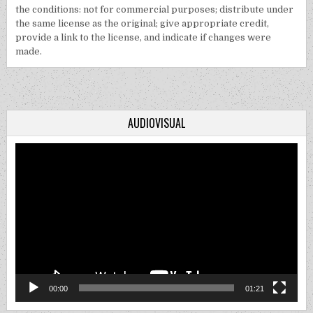
the conditions: not for commercial purposes; distribute under
the same license as the original; give appropriate credit,
provide a link to the license, and indicate if changes were
made.
AUDIOVISUAL
Video
Player
00:00
01:21