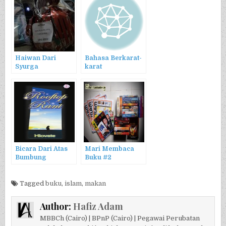
Haiwan Dari
Bahasa Berkarat-
Syurga
karat
Bicara Dari Atas
Mari Membaca
Bumbung
Buku #2
Tagged
buku
,
islam
,
makan
Author:
Hafiz Adam
MBBCh (Cairo) | BPnP (Cairo) | Pegawai Perubatan