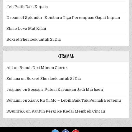
Jeli Putih Dari Kepala
Dream of Splendor: Kembara Tiga Perempuan Gapai Impian
Skrip Loya Mat Kilau
Boxset Sherlock untuk Si Dia
KECAMAN
Alif
on
Bunuh Diri Minum Clorox
Suhana
on
Boxset Sherlock untuk Si Dia
Jeannie
on
Bossam; Puteri Kayangan Jadi Marhaen
Suhaimi
on
Xiang Ru Yi Mo – Lebih Baik Tak Pernah Bertemu
SQuinTeX
on
Pantun Pergi ke Kedai Membeli Cincau