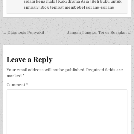
selalu kena maki | Kaki drama Asia | Beli buku untuk
simpan | Blog tempat membebel sorang-sorang
Post navigation
← Diagnosis Penyakit
Jangan Tunggu, Terus Berjalan →
Leave a Reply
Your email address will not be published.
Required fields are
marked
*
Comment
*