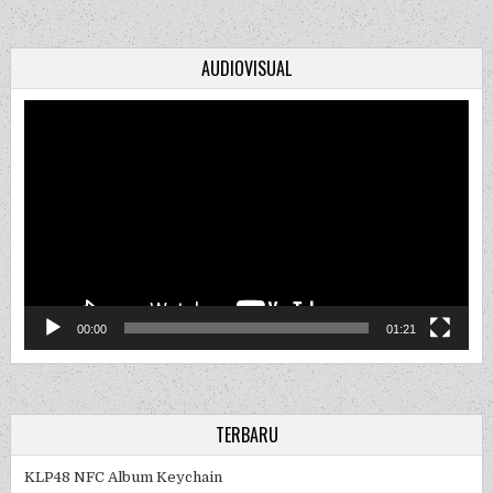
AUDIOVISUAL
Video
Player
00:00
01:21
TERBARU
KLP48 NFC Album Keychain