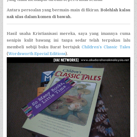
Antara persoalan yang bermain-main di fikiran.
Bolehlah kalau
nak ulas dalam komen di bawah.
Hasil usaha Kristianisasi mereka, saya yang imannya cuma
senipis kulit bawang ini tanpa sedar telah terpukau lalu
membeli sebiji buku Barat bertajuk
Children’s Classic Tales
(
Wordsworth Special Editions
).