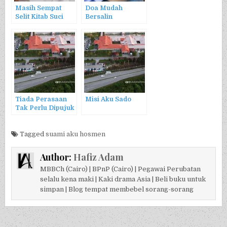
Masih Sempat
Doa Mudah
Selit Kitab Suci
Bersalin
Tiada Perasaan
Misi Aku Sado
Tak Perlu Dipujuk
Tagged
suami aku hosmen
Author:
Hafiz Adam
MBBCh (Cairo) | BPnP (Cairo) | Pegawai Perubatan
selalu kena maki | Kaki drama Asia | Beli buku untuk
simpan | Blog tempat membebel sorang-sorang