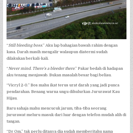
“
Still bleeding boss
.” Aku lap bahagian bawah rahim dengan
kasa. Darah masih mengalir walaupun diatermi sudah
dilakukan berkali-kali.
“
Never mind. There’s a bleeder there
.” Pakar bedah di hadapan
aku tenang menjawab. Bukan masalah besar bagi beliau.
“Vicryl 2-0.” Bos mahu ikat terus urat darah yang jadi punca
pendarahan. Benang warna ungu dihulurkan Jururawat Kau
Hijau.
Baru sahaja mahu mencucuk jarum, tiba-tiba seorang
jururawat meluru masuk dari luar dengan telefon mudah alih di
tangan.
“Dr Om,” tak perlu ditanya dia sudah memberitahu nama