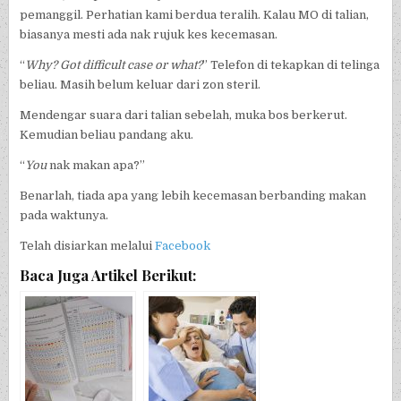
pemanggil. Perhatian kami berdua teralih. Kalau MO di talian,
biasanya mesti ada nak rujuk kes kecemasan.
“
Why? Got difficult case or what?
” Telefon di tekapkan di telinga
beliau. Masih belum keluar dari zon steril.
Mendengar suara dari talian sebelah, muka bos berkerut.
Kemudian beliau pandang aku.
“
You
nak makan apa?”
Benarlah, tiada apa yang lebih kecemasan berbanding makan
pada waktunya.
Telah disiarkan melalui
Facebook
Baca Juga Artikel Berikut: