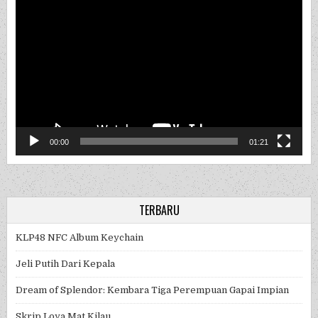
Video
Player
00:00
01:21
TERBARU
KLP48 NFC Album Keychain
Jeli Putih Dari Kepala
Dream of Splendor: Kembara Tiga Perempuan Gapai Impian
Skrip Loya Mat Kilau